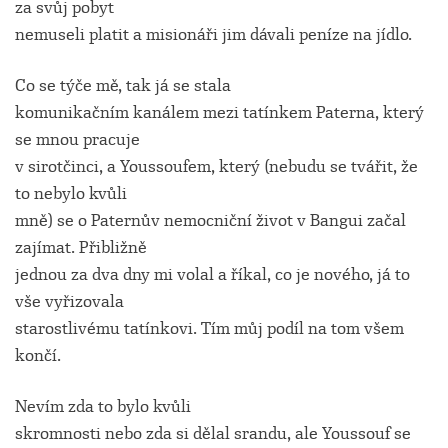
za svůj pobyt
nemuseli platit a misionáři jim dávali peníze na jídlo.
Co se týče mě, tak já se stala
komunikačním kanálem mezi tatínkem Paterna, který
se mnou pracuje
v sirotčinci, a Youssoufem, který (nebudu se tvářit, že
to nebylo kvůli
mně) se o Paternův nemocniční život v Bangui začal
zajímat. Přibližně
jednou za dva dny mi volal a říkal, co je nového, já to
vše vyřizovala
starostlivému tatínkovi. Tím můj podíl na tom všem
končí.
Nevím zda to bylo kvůli
skromnosti nebo zda si dělal srandu, ale Youssouf se