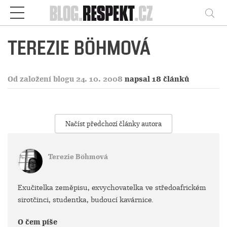
Respekt
Vy
TEREZIE BÖHMOVÁ
Od založení blogu 24. 10. 2008
napsal 18 článků
Načíst předchozí články autora
Terezie Böhmová
Exučitelka zeměpisu, exvychovatelka ve středoafrickém
sirotčinci, studentka, budoucí kavárnice.
O čem píše