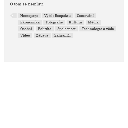
O tom se nemluví.
Homepage
Výběr Respektu
Cestování
Ekonomika
Fotografie
Kultura
Média
Osobní
Politika
Společnost
Technologie a věda
Video
Zábava
Zahraničí